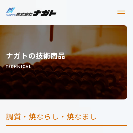
ナガトの技術商品
調質・焼ならし・焼なまし