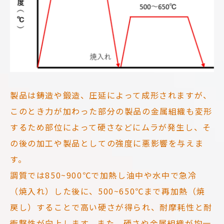
製品は鋳造や鍛造、圧延によって成形されますが、
このとき力が加わった部分の製品の金属組織も変形
するため部位によって硬さなどにムラが発生し、そ
の後の加工や製品としての強度に悪影響を与えま
す。
調質では850~900℃で加熱し油中や水中で急冷
（焼入れ）した後に、500~650℃まで再加熱（焼
戻し）することで高い硬さが得られ、耐摩耗性と耐
衝撃性が向上します。また、硬さや金属組織が均一