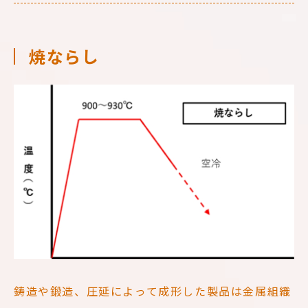
焼ならし
鋳造や鍛造、圧延によって成形した製品は金属組織