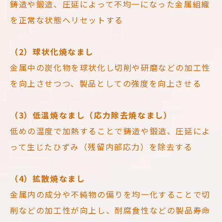
鋳造や鍛造、圧延によって不均一になった金属組織
を正常な状態へリセットする
（2）球状化焼なまし
金属中の炭化物を球状化し切削や研磨などの加工性
を向上させつつ、製品としての強度を向上させる
（3）低温焼なまし（応力除去焼なまし）
低めの温度で加熱することで鋳造や鍛造、圧延によ
って生じたひずみ（残留内部応力）を除去する
（4）拡散焼なまし
金属内の成分や不純物の偏りを均一化することで切
削などの加工性が向上し、耐腐食性などの製品寿命