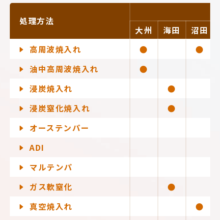
処理方法
大州
海田
沼田
高周波焼入れ
●
●
油中高周波焼入れ
●
浸炭焼入れ
●
浸炭窒化焼入れ
●
オーステンパー
ADI
マルテンパ
ガス軟窒化
●
真空焼入れ
●