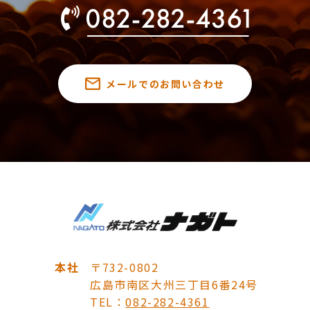
メールでのお問い合わせ
本社
〒732-0802
広島市南区大州三丁目6番24号
TEL：
082-282-4361