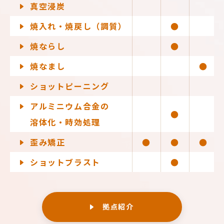
真空浸炭
焼入れ・焼戻し（調質）
●
焼ならし
●
焼なまし
●
ショットピーニング
アルミニウム合金の
●
溶体化・時効処理
歪み矯正
●
●
●
ショットブラスト
●
拠点紹介