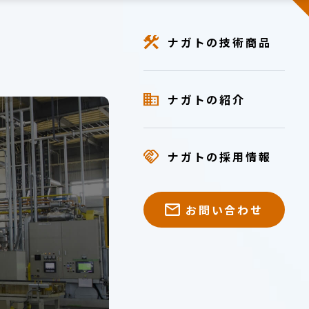
ナガトの技術商品
ナガトの紹介
ナガトの採用情報
お問い合わせ