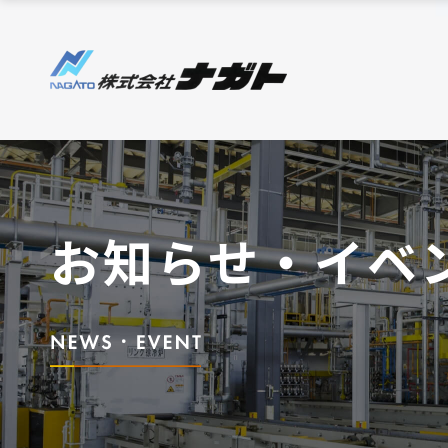
お知らせ・イベ